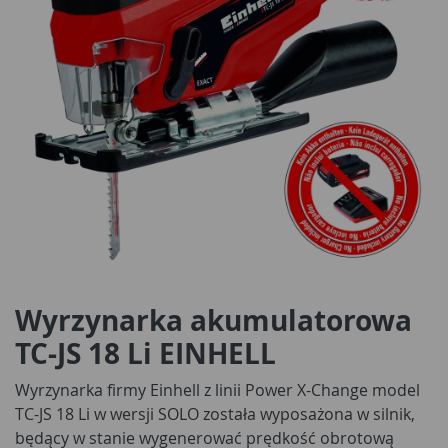
Wyrzynarka akumulatorowa
TC-JS 18 Li EINHELL
Wyrzynarka firmy Einhell z linii Power X-Change model
TC-JS 18 Li w wersji SOLO została wyposażona w silnik,
będący w stanie wygenerować prędkość obrotową