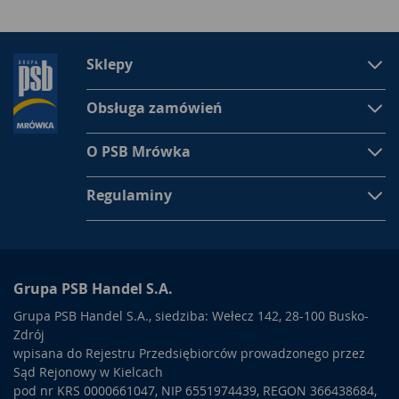
Sklepy
Obsługa zamówień
O PSB Mrówka
Regulaminy
Grupa PSB Handel S.A.
Grupa PSB Handel S.A., siedziba: Wełecz 142, 28-100 Busko-
Zdrój
wpisana do Rejestru Przedsiębiorców prowadzonego przez
Sąd Rejonowy w Kielcach
pod nr KRS 0000661047, NIP 6551974439, REGON 366438684,