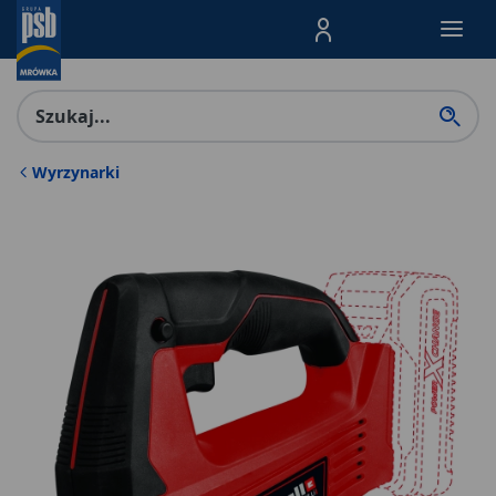
Menu Produktów, nawigacja: E
Wyrzynarki