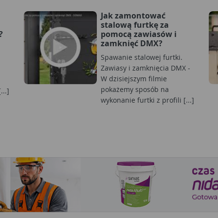
Jak zamontować
stalową furtkę za
?
pomocą zawiasów i
zamknięć DMX?
Spawanie stalowej furtki.
Zawiasy i zamknięcia DMX -
W dzisiejszym filmie
pokażemy sposób na
..]
wykonanie furtki z profili [...]