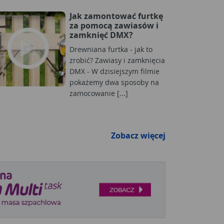
Jak zamontować furtkę
za pomocą zawiasów i
zamknięć DMX?
Drewniana furtka - jak to
zrobić? Zawiasy i zamknięcia
DMX - W dzisiejszym filmie
pokażemy dwa sposoby na
zamocowanie [...]
Zobacz więcej