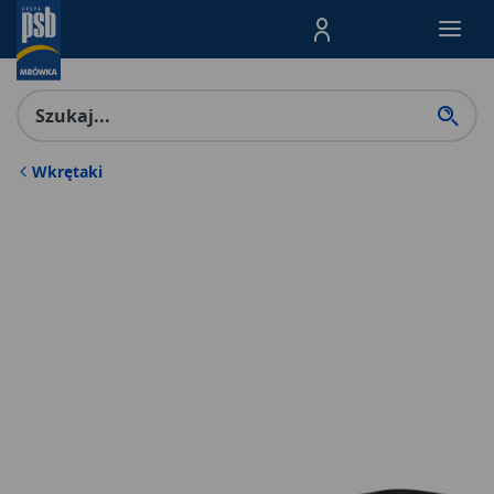
Menu Produktów, nawigacja: E
Wkrętaki