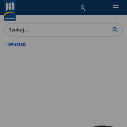
Menu Produktów, nawigacja: E
Wkrętaki