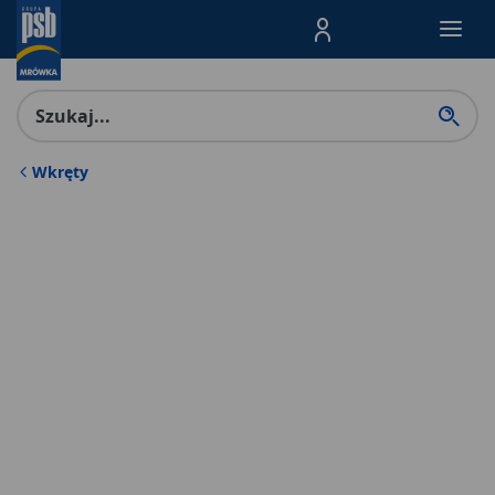
Menu Produktów, nawigacja: E
Wkręty