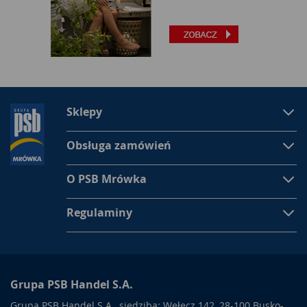
Sklepy
Obsługa zamówień
O PSB Mrówka
Regulaminy
Grupa PSB Handel S.A.
Grupa PSB Handel S.A., siedziba: Wełecz 142, 28-100 Busko-