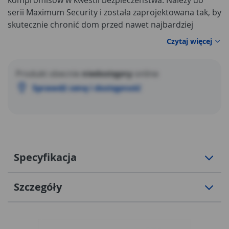
kompromisów w kwestii bezpieczeństwa. Należy do
serii Maximum Security i została zaprojektowana tak, by
skutecznie chronić dom przed nawet najbardziej
zaawansowanymi technikami włamania.
Czytaj więcej
Produkt obecnie
niedostępny
online
Sprawdź cenę i dostępność
Specyfikacja
Szczegóły