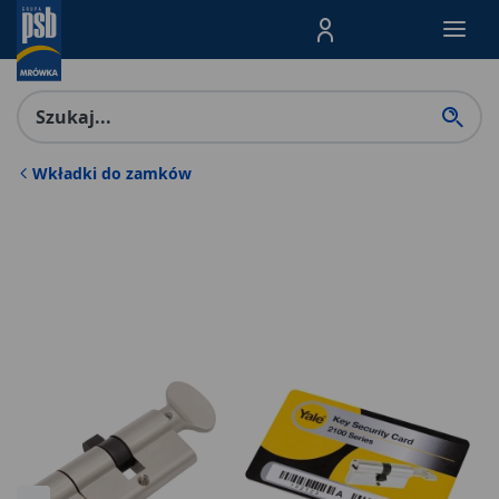
Menu Produktów, nawigacja: E
Wkładki do zamków