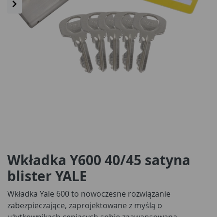
Wkładka Y600 40/45 satyna
blister YALE
Wkładka Yale 600 to nowoczesne rozwiązanie
zabezpieczające, zaprojektowane z myślą o