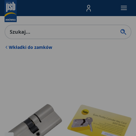
Menu Produktów, nawigacja: E
Wkładki do zamków