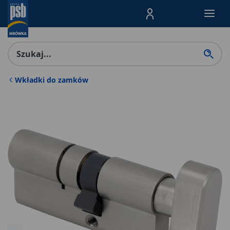
Menu Produktów, nawigacja: E
Wkładki do zamków