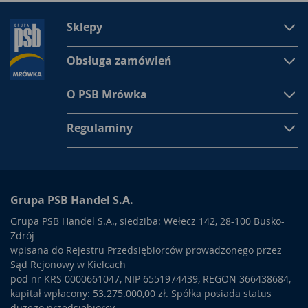
Sklepy
Obsługa zamówień
O PSB Mrówka
Regulaminy
Grupa PSB Handel S.A.
Grupa PSB Handel S.A., siedziba: Wełecz 142, 28-100 Busko-
Zdrój
wpisana do Rejestru Przedsiębiorców prowadzonego przez
Sąd Rejonowy w Kielcach
pod nr KRS 0000661047, NIP 6551974439, REGON 366438684,
kapitał wpłacony: 53.275.000,00 zł. Spółka posiada status
dużego przedsiębiorcy.