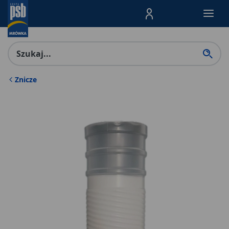
Menu Produktów, nawigacja: E
Znicze