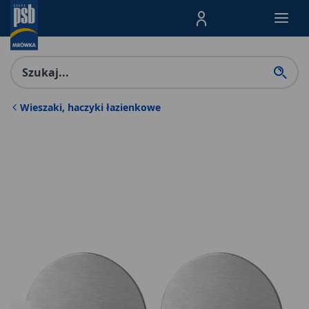
Menu Produktów, nawigacja: E
Wieszaki, haczyki łazienkowe