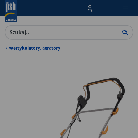
Menu Produktów, nawigacja: E
Wertykulatory, aeratory