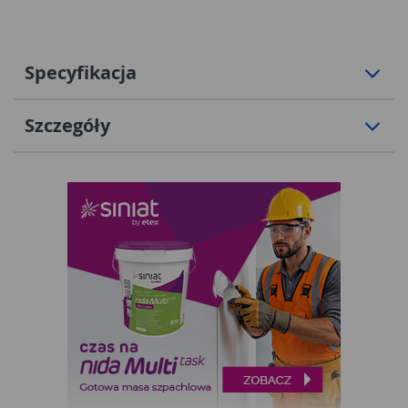
ustawienie go w wybranym miejscu. To funkcjonalne,
estetyczne i wygodne urządzenie, idealne do
codziennego użytku w sezonie letnim.
Specyfikacja
Szczegóły