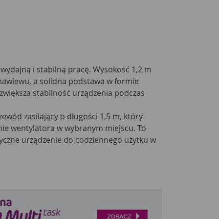
 wydajną i stabilną pracę. Wysokość 1,2 m
nawiewu, a solidna podstawa w formie
 zwiększa stabilność urządzenia podczas
wód zasilający o długości 1,5 m, który
ie wentylatora w wybranym miejscu. To
ktyczne urządzenie do codziennego użytku w