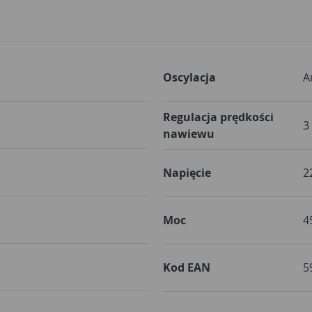
Oscylacja
A
Regulacja prędkości
3
nawiewu
Napięcie
2
Moc
4
Kod EAN
5