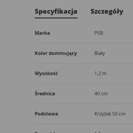
Specyfikacja
Szczegóły
Marka
PSB
Kolor dominujący
Biały
Wysokość
1,2 m
Średnica
40 cm
Podstawa
Krzyżak 50 cm