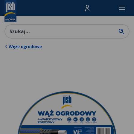
Menu Produktów, nawigacja: E
Węże ogrodowe