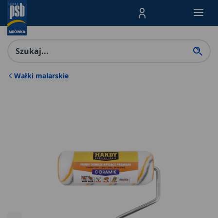
Menu Produktów, nawigacja: E
Wałki malarskie