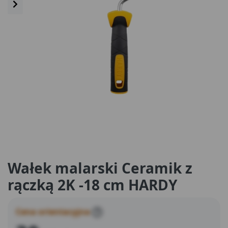
Wałek malarski Ceramik z
rączką 2K -18 cm HARDY
Cena orientacyjna
?