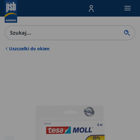
Menu Produktów, nawigacja: E
Uszczelki do okien