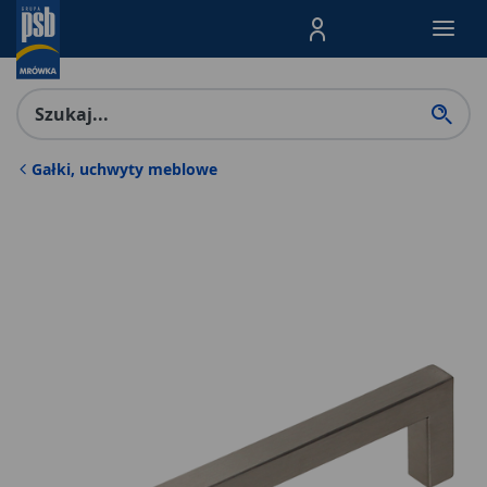
Menu Produktów, nawigacja: E
Gałki, uchwyty meblowe