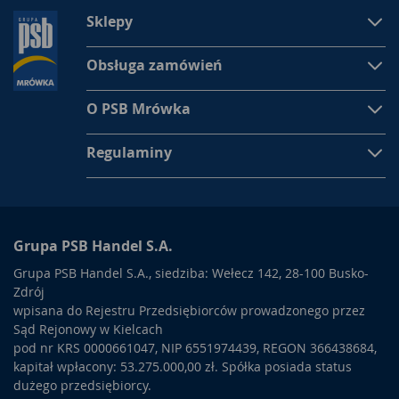
Sklepy
Obsługa zamówień
O PSB Mrówka
Regulaminy
Grupa PSB Handel S.A.
Grupa PSB Handel S.A., siedziba: Wełecz 142, 28-100 Busko-
Zdrój
wpisana do Rejestru Przedsiębiorców prowadzonego przez
Sąd Rejonowy w Kielcach
pod nr KRS 0000661047, NIP 6551974439, REGON 366438684,
kapitał wpłacony: 53.275.000,00 zł. Spółka posiada status
dużego przedsiębiorcy.