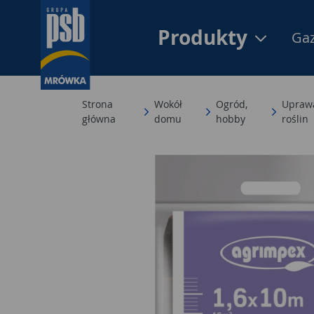
Produkty
Gaz
Strona
Wokół
Ogród,
Uprawa
główna
domu
hobby
roślin