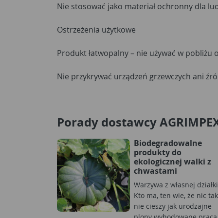
Nie stosować jako materiał ochronny dla ludz
Ostrzeżenia użytkowe
Produkt łatwopalny – nie używać w pobliżu 
Nie przykrywać urządzeń grzewczych ani źród
Porady dostawcy AGRIMPE
Biodegradowalne
produkty do
ekologicznej walki z
chwastami
Warzywa z własnej działki
Kto ma, ten wie, że nic tak
nie cieszy jak urodzajne
plony wyhodowane pracą