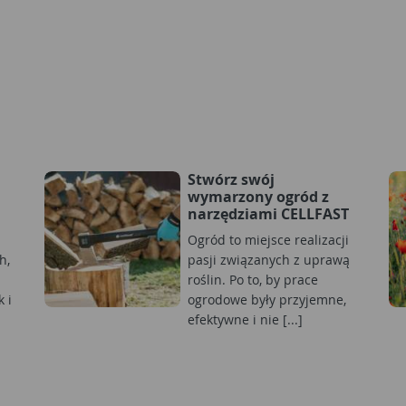
Stwórz swój
wymarzony ogród z
narzędziami CELLFAST
Ogród to miejsce realizacji
h,
pasji związanych z uprawą
roślin. Po to, by prace
 i
ogrodowe były przyjemne,
efektywne i nie [...]