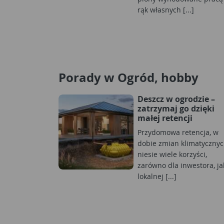
rąk własnych [...]
Porady w Ogród, hobby
Deszcz w ogrodzie –
zatrzymaj go dzięki
małej retencji
Przydomowa retencja, w
dobie zmian klimatycznyc
niesie wiele korzyści,
zarówno dla inwestora, jak
lokalnej [...]