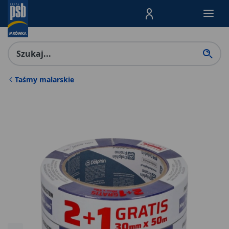
Menu Produktów, nawigacja: E
Taśmy malarskie