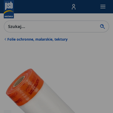
Menu Produktów, nawigacja: E
Folie ochronne, malarskie, tektury