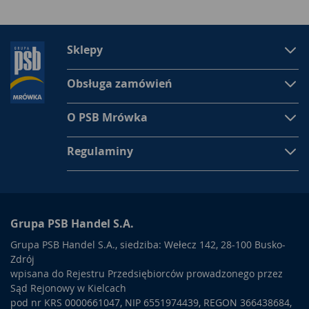
Sklepy
Obsługa zamówień
O PSB Mrówka
Regulaminy
Grupa PSB Handel S.A.
Grupa PSB Handel S.A., siedziba: Wełecz 142, 28-100 Busko-
Zdrój
wpisana do Rejestru Przedsiębiorców prowadzonego przez
Sąd Rejonowy w Kielcach
pod nr KRS 0000661047, NIP 6551974439, REGON 366438684,