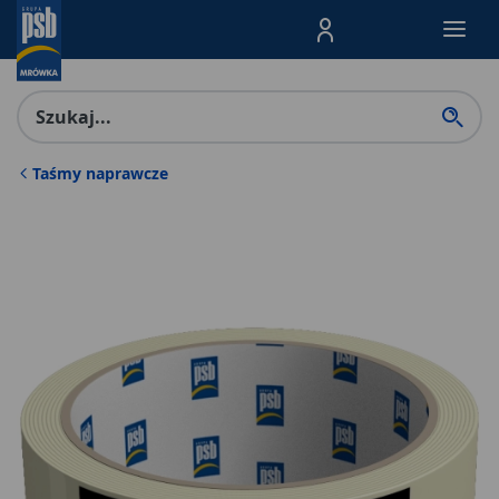
Menu Produktów, nawigacja: E
Taśmy naprawcze