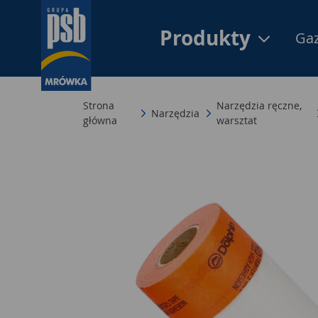
Produkty
Gaz
Strona
Narzędzia ręczne,
Narzędzia
główna
warsztat