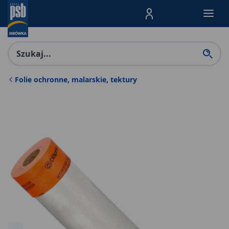
Menu Produktów, nawigacja: E
Folie ochronne, malarskie, tektury