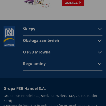
Sklepy
Obsługa zamówień
O PSB Mrówka
Regulaminy
Grupa PSB Handel S.A.
Grupa PSB Handel S.A., siedziba: Wełecz 142, 28-100 Busko-
Zdrój
wpisana do Rejestru Przedsiębiorców prowadzonego przez