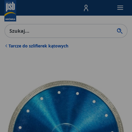
Menu Produktów, nawigacja: E
Tarcze do szlifierek kątowych