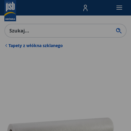
Menu Produktów, nawigacja: E
Tapety z włókna szklanego