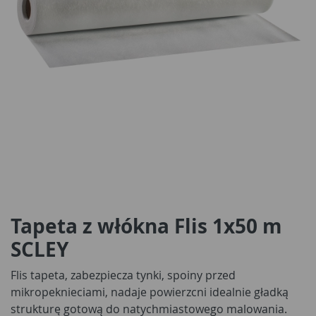
Tapeta z włókna Flis 1x50 m
SCLEY
Flis tapeta, zabezpiecza tynki, spoiny przed
mikropeknieciami, nadaje powierzcni idealnie gładką
strukturę gotową do natychmiastowego malowania.