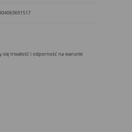
904063691517