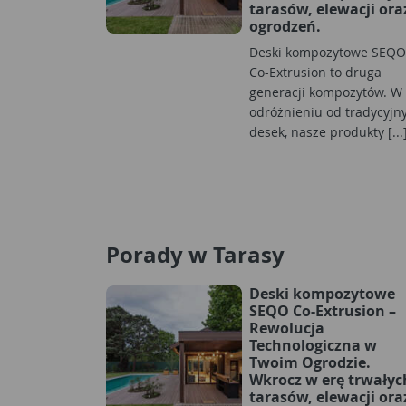
tarasów, elewacji ora
ogrodzeń.
Deski kompozytowe SEQO
Co-Extrusion to druga
generacji kompozytów. W
odróżnieniu od tradycyjn
desek, nasze produkty [...
Porady w Tarasy
Deski kompozytowe
SEQO Co-Extrusion –
Rewolucja
Technologiczna w
Twoim Ogrodzie.
Wkrocz w erę trwałyc
tarasów, elewacji ora