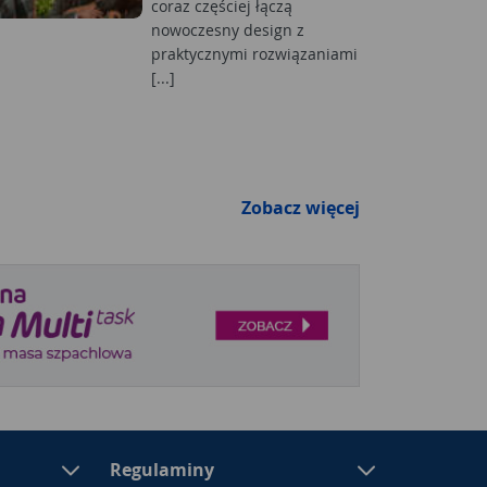
coraz częściej łączą
nowoczesny design z
praktycznymi rozwiązaniami
[...]
Zobacz więcej
Regulaminy