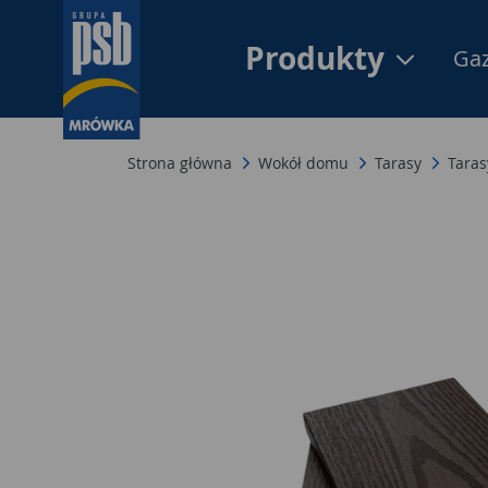
Produkty
Gaz
Strona główna
Wokół domu
Tarasy
Tara