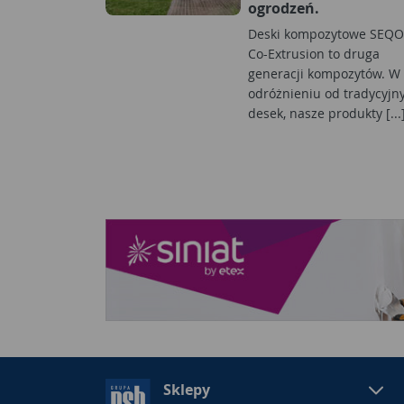
ogrodzeń.
Deski kompozytowe SEQO
Co-Extrusion to druga
generacji kompozytów. W
odróżnieniu od tradycyjn
desek, nasze produkty [...
Sklepy