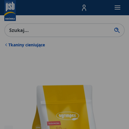
Menu Produktów, nawigacja: E
Tkaniny cieniujące