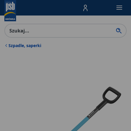
Menu Produktów, nawigacja: E
Szpadle, saperki