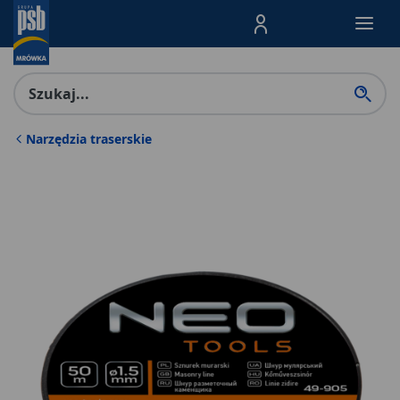
Menu Produktów, nawigacja: E
Narzędzia traserskie