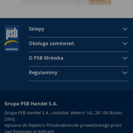
Sklepy
Obsługa zamówień
O PSB Mrówka
Regulaminy
Grupa PSB Handel S.A.
Grupa PSB Handel S.A., siedziba: Wełecz 142, 28-100 Busko-
Zdrój
wpisana do Rejestru Przedsiębiorców prowadzonego przez
Sąd Rejonowy w Kielcach