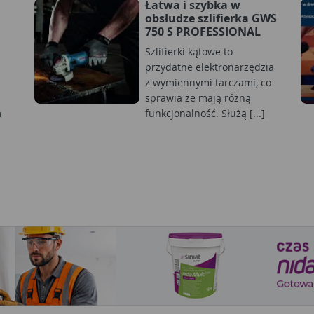
Łatwa i szybka w
obsłudze szlifierka GWS
750 S PROFESSIONAL
Szlifierki kątowe to
przydatne elektronarzędzia
z wymiennymi tarczami, co
sprawia że mają różną
m
funkcjonalność. Służą [...]