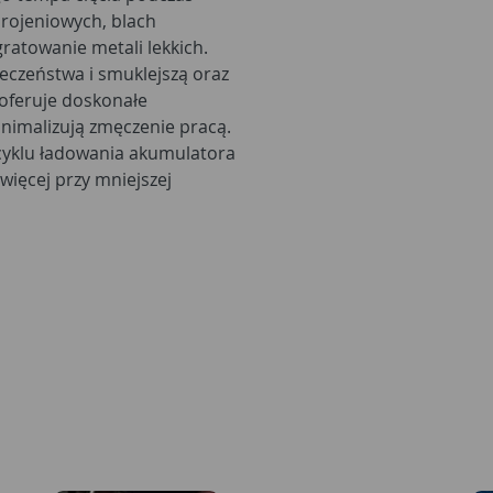
brojeniowych, blach
ratowanie metali lekkich.
ieczeństwa i smuklejszą oraz
 oferuje doskonałe
nimalizują zmęczenie pracą.
 cyklu ładowania akumulatora
więcej przy mniejszej