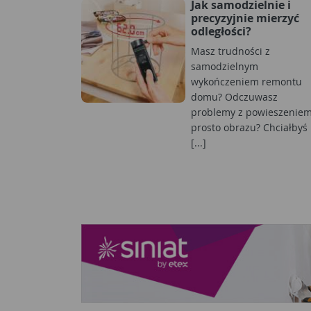
Jak samodzielnie i
precyzyjnie mierzyć
odległości?
Masz trudności z
samodzielnym
wykończeniem remontu
domu? Odczuwasz
problemy z powieszenie
prosto obrazu? Chciałbyś
[...]