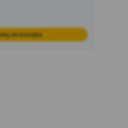
daj do koszyka