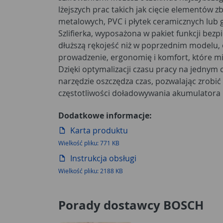
lżejszych prac takich jak cięcie elementów z
metalowych, PVC i płytek ceramicznych lub g
Szlifierka, wyposażona w pakiet funkcji bezp
dłuższą rękojeść niż w poprzednim modelu,
prowadzenie, ergonomię i komfort, które mi
Dzięki optymalizacji czasu pracy na jednym
narzędzie oszczędza czas, pozwalając zrobić 
częstotliwości doładowywania akumulatora
Dodatkowe informacje:
Karta produktu
Wielkość pliku: 771 KB
Instrukcja obsługi
Wielkość pliku: 2188 KB
Porady dostawcy BOSCH