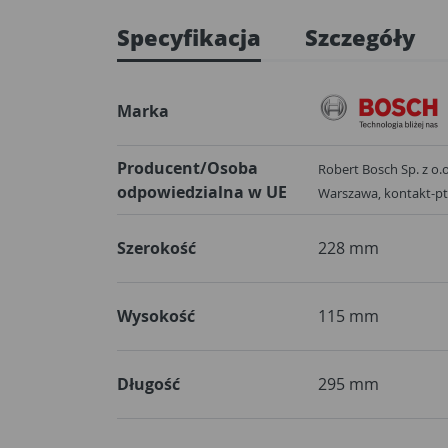
Specyfikacja
Szczegóły
Marka
Producent/Osoba
Robert Bosch Sp. z o.o.
odpowiedzialna w UE
Warszawa, kontakt-p
Szerokość
228 mm
Wysokość
115 mm
Długość
295 mm