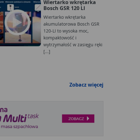
Wiertarko wkrętarka
Bosch GSR 120 LI
Wiertarko wkrętarka
akumulatorowa Bosch GSR
120-LI to wysoka moc,
kompaktowość i
wytrzymałość w zasięgu ręki
[...]
Zobacz więcej