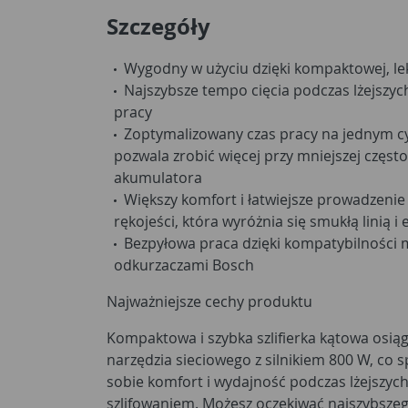
Szczegóły
Wygodny w użyciu dzięki kompaktowej, lek
Najszybsze tempo cięcia podczas lżejszy
pracy
Zoptymalizowany czas pracy na jednym c
pozwala zrobić więcej przy mniejszej częs
akumulatora
Większy komfort i łatwiejsze prowadzenie 
rękojeści, która wyróżnia się smukłą linią 
Bezpyłowa praca dzięki kompatybilności 
odkurzaczami Bosch
Najważniejsze cechy produktu
Kompaktowa i szybka szlifierka kątowa os
narzędzia sieciowego z silnikiem 800 W, co sp
sobie komfort i wydajność podczas lżejszych
szlifowaniem. Możesz oczekiwać najszybsze