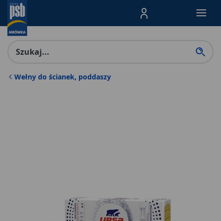
Menu Produktów, nawigacja: E
Wełny do ścianek, poddaszy