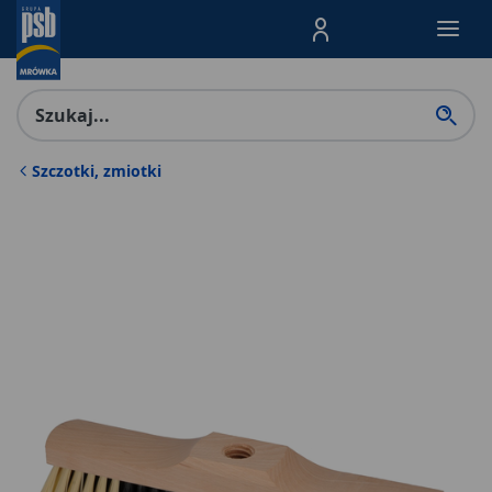
Menu Produktów, nawigacja: E
Szczotki, zmiotki