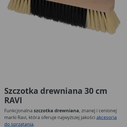
Szczotka drewniana 30 cm
RAVI
Funkcjonalna
szczotka drewniana
, znanej i cenionej
marki Ravi, która oferuje najwyższej jakości
akcesoria
do sprzątania
.