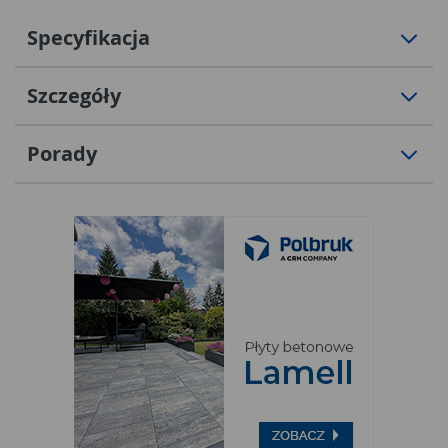
Specyfikacja
Szczegóły
Porady