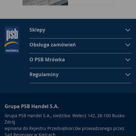
Sklepy
Obsługa zamówień
O PSB Mrówka
Regulaminy
Grupa PSB Handel S.A.
Grupa PSB Handel S.A., siedziba: Wełecz 142, 28-100 Busko-
Zdrój
wpisana do Rejestru Przedsiębiorców prowadzonego przez
Sąd Rejonowy w Kielcach