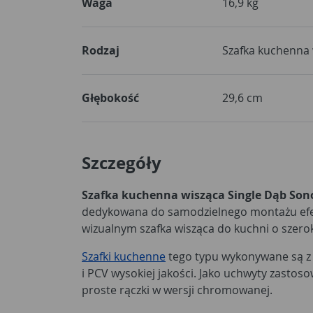
Waga
16,9 kg
Rodzaj
Szafka kuchenna 
Głębokość
29,6 cm
Szczegóły
Szafka kuchenna wisząca Single Dąb So
dedykowana do samodzielnego montażu ef
wizualnym szafka wisząca do kuchni o szero
Szafki kuchenne
tego typu wykonywane są z 
i PCV wysokiej jakości. Jako uchwyty zasto
proste rączki w wersji chromowanej.