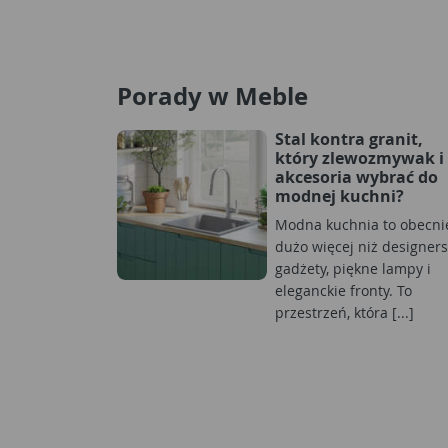
Porady w Meble
Stal kontra granit,
który zlewozmywak i
akcesoria wybrać do
modnej kuchni?
Modna kuchnia to obecni
dużo więcej niż designers
gadżety, piękne lampy i
eleganckie fronty. To
przestrzeń, która [...]