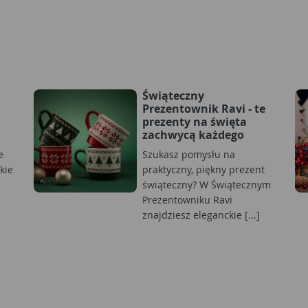
Świąteczny
Prezentownik Ravi - te
prezenty na święta
zachwycą każdego
e
Szukasz pomysłu na
kie
praktyczny, piękny prezent
świąteczny? W Świątecznym
Prezentowniku Ravi
znajdziesz eleganckie [...]