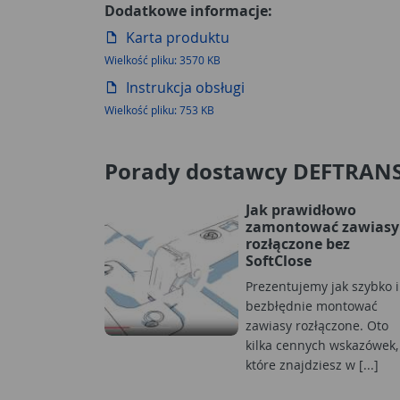
Dodatkowe informacje:
Karta produktu
Wielkość pliku: 3570 KB
Instrukcja obsługi
Wielkość pliku: 753 KB
Porady dostawcy DEFTRAN
Jak prawidłowo
zamontować zawiasy
rozłączone bez
SoftClose
Prezentujemy jak szybko i
bezbłędnie montować
zawiasy rozłączone. Oto
kilka cennych wskazówek,
które znajdziesz w [...]