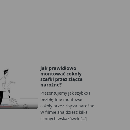
Jak prawidłowo
montować cokoły
szafki przez złącza
narożne?
Prezentujemy jak szybko i
bezbłędnie montować
cokoły przez złącza narożne.
W filmie znajdziesz kilka
cennych wskazówek [...]