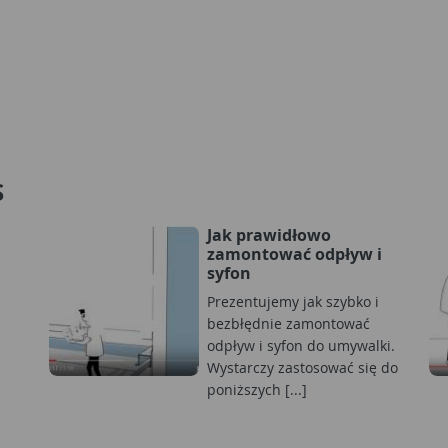
S
Jak prawidłowo
zamontować odpływ i
syfon
Prezentujemy jak szybko i
bezbłędnie zamontować
odpływ i syfon do umywalki.
Wystarczy zastosować się do
poniższych [...]