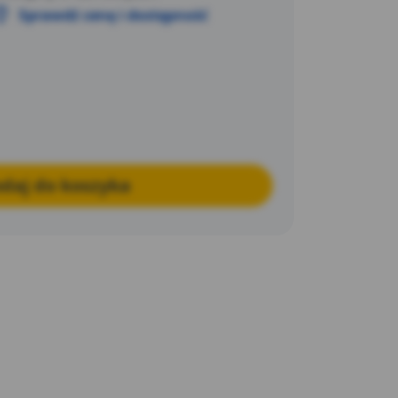
Sprawdź cenę i dostępność
daj do koszyka