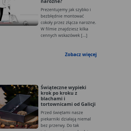
narożne?
Prezentujemy jak szybko i
bezbłędnie montować
cokoły przez złącza narożne.
W filmie znajdziesz kilka
cennych wskazówek [...]
Zobacz więcej
Świąteczne wypieki
krok po kroku z
blachami i
tortownicami od Galicji
Przed świętami nasze
piekarniki działają niemal
bez przerwy. Do tak