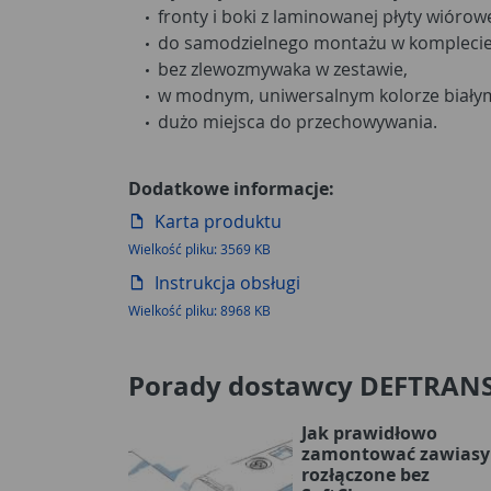
fronty i boki z laminowanej płyty wióro
do samodzielnego montażu w komplecie 
bez zlewozmywaka w zestawie,
w modnym, uniwersalnym kolorze białym
dużo miejsca do przechowywania.
Dodatkowe informacje:
Karta produktu
Wielkość pliku: 3569 KB
Instrukcja obsługi
Wielkość pliku: 8968 KB
Porady dostawcy DEFTRAN
Jak prawidłowo
zamontować zawiasy
rozłączone bez