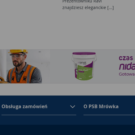
Prezentowniku Ravi
znajdziesz eleganckie [...]
Obsługa zamówień
O PSB Mrówka