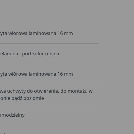
łyta wiórowa laminowana 16 mm
elamina - pod kolor mebla
łyta wiórowa laminowana 16 mm
wa uchwyty do otwierania, do montażu w
ionie bądź poziomie
amodzielny