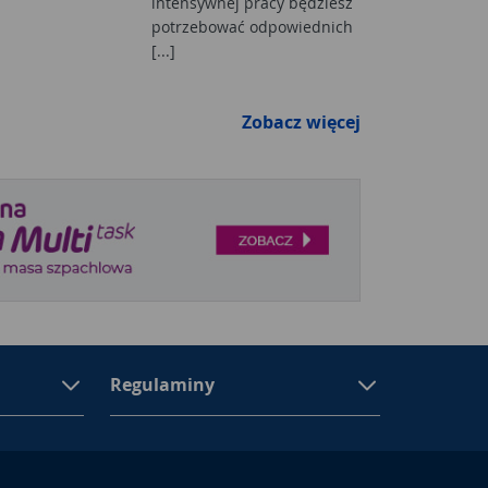
intensywnej pracy będziesz
potrzebować odpowiednich
[...]
Zobacz więcej
Regulaminy