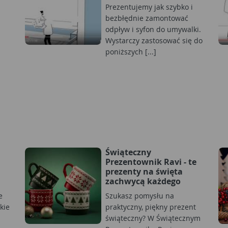
Prezentujemy jak szybko i
bezbłędnie zamontować
odpływ i syfon do umywalki.
Wystarczy zastosować się do
poniższych [...]
Świąteczny
Prezentownik Ravi - te
prezenty na święta
zachwycą każdego
e
Szukasz pomysłu na
kie
praktyczny, piękny prezent
świąteczny? W Świątecznym