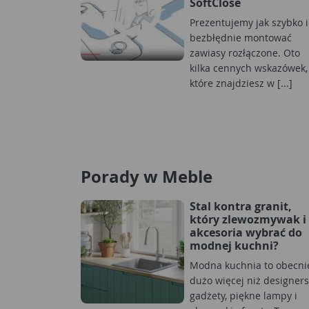
SoftClose
Prezentujemy jak szybko i
bezbłędnie montować
zawiasy rozłączone. Oto
kilka cennych wskazówek,
które znajdziesz w [...]
Porady w Meble
Stal kontra granit,
który zlewozmywak i
akcesoria wybrać do
modnej kuchni?
Modna kuchnia to obecni
dużo więcej niż designers
gadżety, piękne lampy i