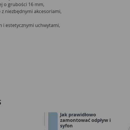
wej o grubości 16 mm,
z niezbędnymi akcesoriami,
 i estetycznymi uchwytami,
S
Jak prawidłowo
zamontować odpływ i
syfon