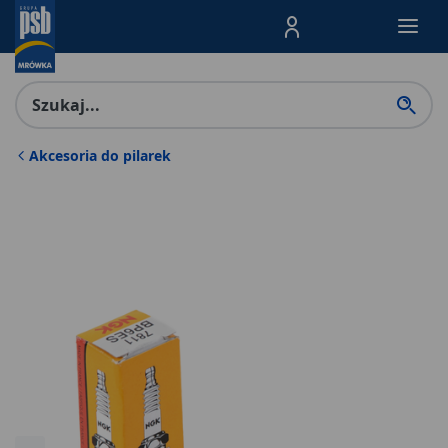
Menu Produktów, nawigacja: E
Akcesoria do pilarek