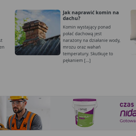
Jak naprawić komin na
dachu?
Komin wystający ponad
połać dachową jest
st
narażony na działanie wody,
en
mrozu oraz wahań
temperatury. Skutkuje to
pękaniem [...]