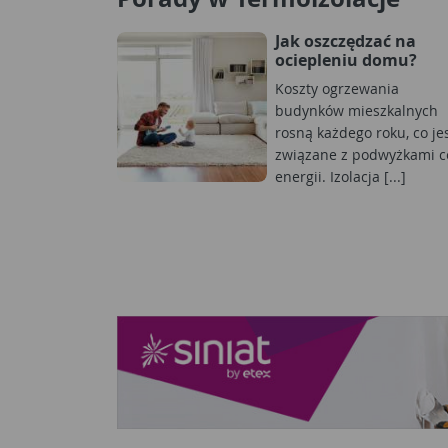
Jak oszczędzać na
ociepleniu domu?
Koszty ogrzewania
budynków mieszkalnych
rosną każdego roku, co je
związane z podwyżkami c
energii. Izolacja [...]