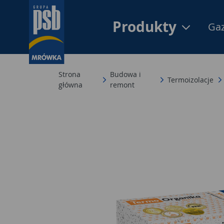
Produkty
Gaz
Strona
Budowa i
Termoizolacje
główna
remont