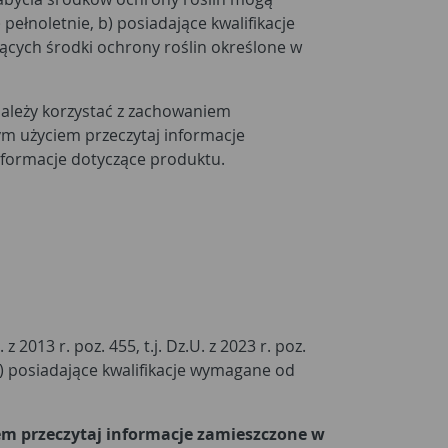
pełnoletnie, b) posiadające kwalifikacje
ych środki ochrony roślin określone w
należy korzystać z zachowaniem
m użyciem przeczytaj informacje
informacje dotyczące produktu.
2013 r. poz. 455, t.j. Dz.U. z 2023 r. poz.
) posiadające kwalifikacje wymagane od
em przeczytaj informacje zamieszczone w