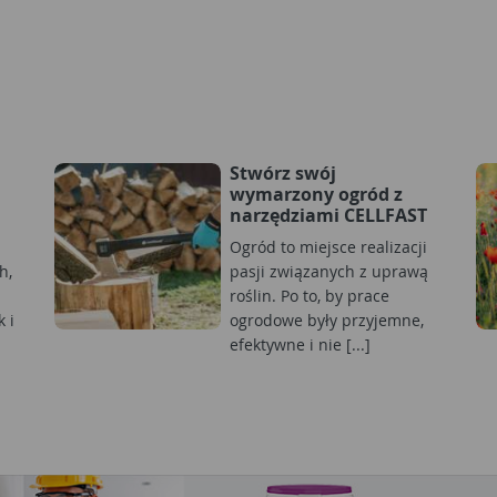
Stwórz swój
wymarzony ogród z
narzędziami CELLFAST
Ogród to miejsce realizacji
h,
pasji związanych z uprawą
roślin. Po to, by prace
 i
ogrodowe były przyjemne,
efektywne i nie [...]