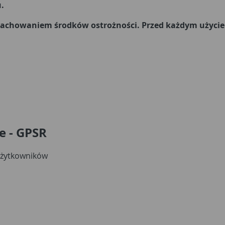
.
achowaniem środków ostrożności. Przed każdym użyciem 
e - GPSR
użytkowników