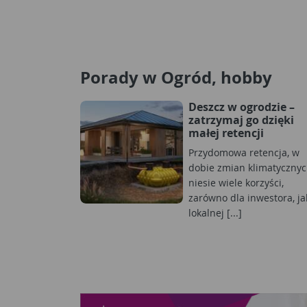
Porady w Ogród, hobby
Deszcz w ogrodzie –
zatrzymaj go dzięki
małej retencji
Przydomowa retencja, w
dobie zmian klimatycznyc
niesie wiele korzyści,
zarówno dla inwestora, jak
lokalnej [...]