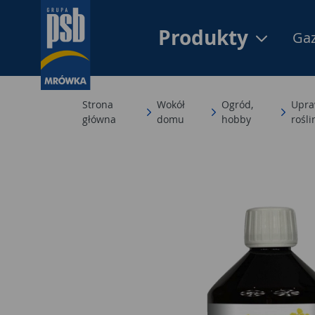
Produkty
Gaz
Strona
Wokół
Ogród,
Upra
główna
domu
hobby
rośli