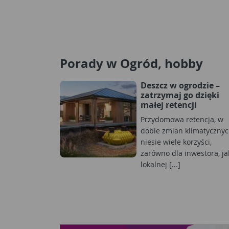
Porady w Ogród, hobby
Deszcz w ogrodzie –
zatrzymaj go dzięki
małej retencji
Przydomowa retencja, w
dobie zmian klimatycznyc
niesie wiele korzyści,
zarówno dla inwestora, jak
lokalnej [...]