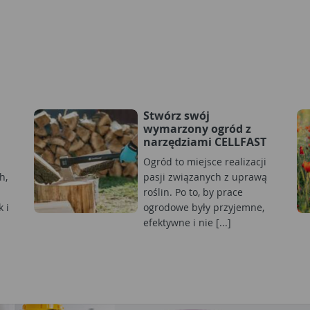
Stwórz swój
wymarzony ogród z
narzędziami CELLFAST
Ogród to miejsce realizacji
h,
pasji związanych z uprawą
roślin. Po to, by prace
 i
ogrodowe były przyjemne,
efektywne i nie [...]