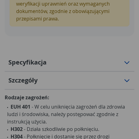
weryfikacji uprawnień oraz wymaganych
dokumentów, zgodnie z obowiązującymi
przepisami prawa.
Specyfikacja
Szczegóły
Rodzaje zagrożeń:
EUH 401
- W celu uniknięcia zagrożeń dla zdrowia
ludzi i środowiska, należy postępować zgodnie z
instrukcją użycia.
H302
- Działa szkodliwie po połknięciu.
H304
- Połknięcie i dostanie się przez drogi