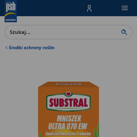
Menu Produktów, nawigacja: E
Środki ochrony roślin