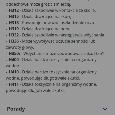
oddechowe może grozić śmiercią.
H312
- Działa szkodliwie w kontakcie ze skórą.
H315
- Działa drażniąco na skórę.
H318
- Powoduje poważne uszkodzenie oczu.
H319
- Działa drażniąco na oczy.
H332
- Działa szkodliwie w następstwie wdychania.
H336
- Może wywoływać uczucie senności lub
zawroty głowy.
H350i
- Wdychanie może spowodować raka. H351
H400
- Działa bardzo toksycznie na organizmy
wodne.
H410
- Działa bardzo toksycznie na organizmy
wodne, powodując długotrwałe skutki.
H411
- Działa toksycznie na organizmy wodne,
powodując długotrwałe skutki.
Porady