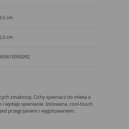
9,5 cm
6,5 cm
905610050092
zed przegrzaniem i wygotowaniem.