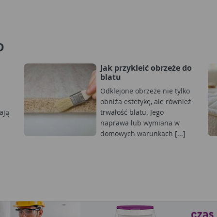
D
Jak przykleić obrzeże do
blatu
Odklejone obrzeże nie tylko
obniża estetykę, ale również
ają
trwałość blatu. Jego
naprawa lub wymiana w
domowych warunkach [...]