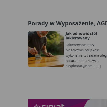
Porady w Wyposażenie, AG
Jak odnowić stół
lakierowany
Lakierowane stoły,
niezależnie od jakości
wykonania, z czasem uleg
naturalnemu zużyciu
eksploatacyjnemu [...]