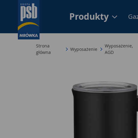
Produkty
Gaz
Strona
Wyposażenie,
Wyposażenie
główna
AGD