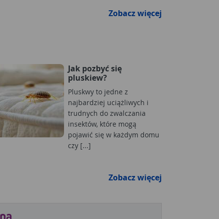
Zobacz więcej
Jak pozbyć się
pluskiew?
Pluskwy to jedne z
najbardziej uciążliwych i
trudnych do zwalczania
insektów, które mogą
pojawić się w każdym domu
czy [...]
Zobacz więcej