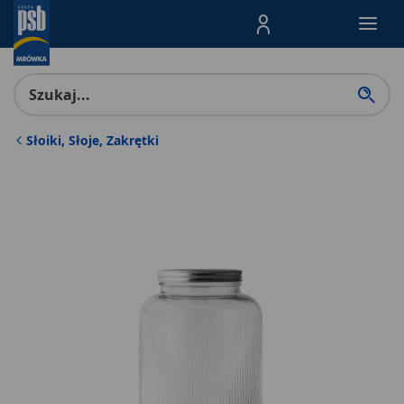
Menu Produktów, nawigacja: E
Słoiki, Słoje, Zakrętki