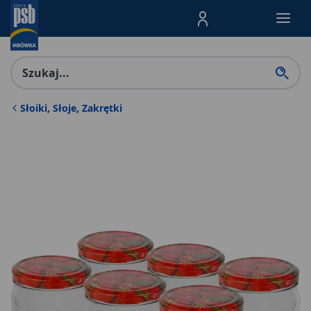
Menu Produktów, nawigacja: E
Słoiki, Słoje, Zakrętki