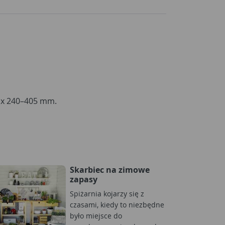
 x 240–405 mm.
Skarbiec na zimowe
zapasy
Spiżarnia kojarzy się z
czasami, kiedy to niezbędne
było miejsce do