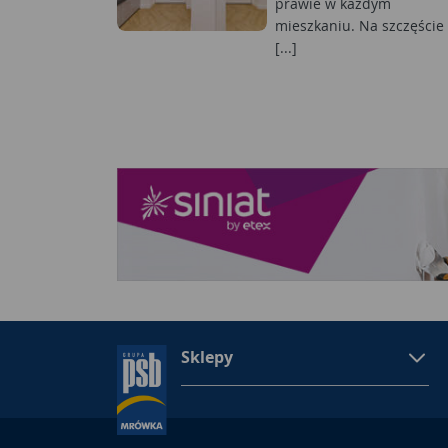
prawie w każdym
mieszkaniu. Na szczęście
[...]
Sklepy