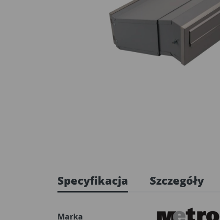
Specyfikacja
Szczegóły
Marka