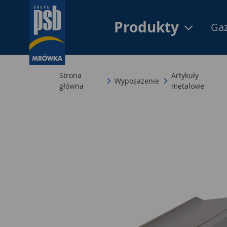
Produkty
Gaz
Strona
Artykuły
Wyposażenie
główna
metalowe