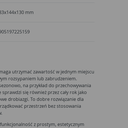
83x144x130 mm
905197225159
aga utrzymać zawartość w jednym miejscu
owym rozsypaniem lub zabrudzeniem.
sezonowo, na przykład do przechowywania
sprawdzi się również przez cały rok jako
e drobiazgi. To dobre rozwiązanie dla
orządkować przestrzeń bez stosowania
w.
 funkcjonalność z prostym, estetycznym