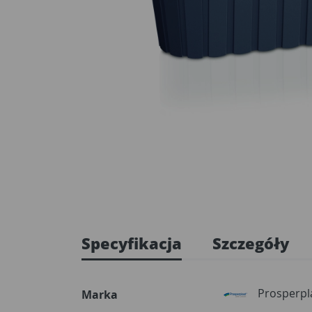
Specyfikacja
Szczegóły
Prosperpl
Marka