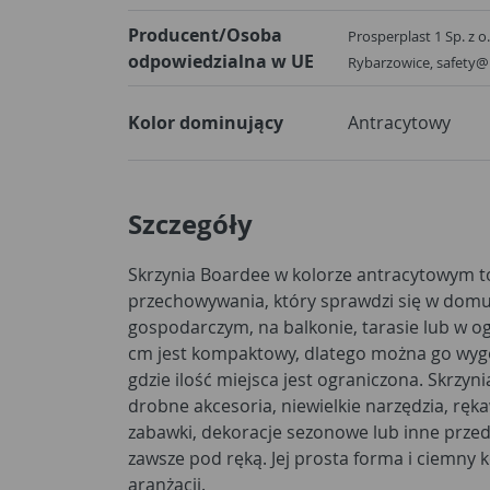
Producent/Osoba
Prosperplast 1 Sp. z o
odpowiedzialna w UE
Rybarzowice, safety@
Kolor dominujący
Antracytowy
Szczegóły
Skrzynia Boardee w kolorze antracytowym t
przechowywania, który sprawdzi się w domu
gospodarczym, na balkonie, tarasie lub w og
cm jest kompaktowy, dlatego można go wyg
gdzie ilość miejsca jest ograniczona. Skrzy
drobne akcesoria, niewielkie narzędzia, ręk
zabawki, dekoracje sezonowe lub inne przed
zawsze pod ręką. Jej prosta forma i ciemny 
aranżacji.