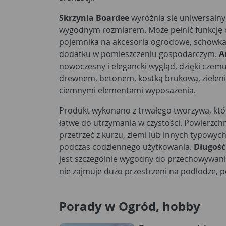
Skrzynia Boardee
wyróżnia się uniwersaln
wygodnym rozmiarem. Może pełnić funkcję o
pojemnika na akcesoria ogrodowe, schowka
dodatku w pomieszczeniu gospodarczym.
A
nowoczesny i elegancki wygląd, dzięki czem
drewnem, betonem, kostką brukową, zielenią
ciemnymi elementami wyposażenia.
Produkt wykonano z trwałego tworzywa, które
łatwe do utrzymania w czystości. Powierzch
przetrzeć z kurzu, ziemi lub innych typowy
podczas codziennego użytkowania.
Długość
jest szczególnie wygodny do przechowywani
nie zajmuje dużo przestrzeni na podłodze, pó
Porady w Ogród, hobby