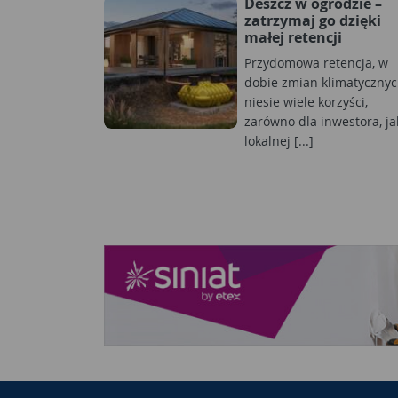
Deszcz w ogrodzie –
zatrzymaj go dzięki
małej retencji
Przydomowa retencja, w
dobie zmian klimatycznyc
niesie wiele korzyści,
zarówno dla inwestora, jak
lokalnej [...]