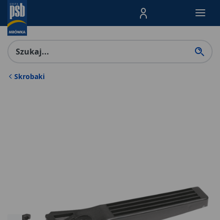
Menu Produktów, nawigacja: E
Skrobaki