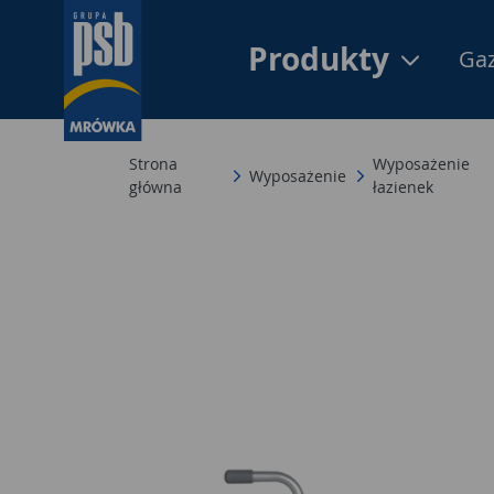
Produkty
Gaz
Strona
Wyposażenie
Wyposażenie
główna
łazienek