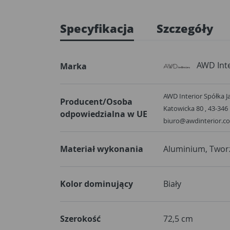
Specyfikacja
Szczegóły
AWD Inte
Marka
AWD Interior Spółka Ja
Producent/Osoba
Katowicka 80 , 43-346 
odpowiedzialna w UE
biuro@awdinterior.c
Materiał wykonania
Aluminium, Twor
Kolor dominujący
Biały
Szerokość
72,5 cm