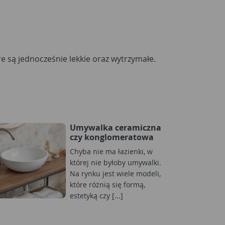
e są jednocześnie lekkie oraz wytrzymałe.
Umywalka ceramiczna
czy konglomeratowa
Chyba nie ma łazienki, w
której nie byłoby umywalki.
Na rynku jest wiele modeli,
które różnią się formą,
estetyką czy [...]