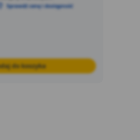
Sprawdź cenę i dostępność
daj do koszyka