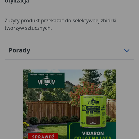
Utylizacja
Zużyty produkt przekazać do selektywnej zbiórki
tworzyw sztucznych.
Porady