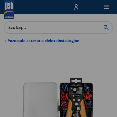
Menu Produktów, nawigacja: E
Pozostałe akcesoria elektroinstalacyjne