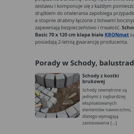
zestawu i komponuje się z każdym pomieszc
drążkiem do otwierania zapobiega przypadk
a stopnie drabiny łączone z listwami boczny
zapewniają bezpieczeństwo i trwałość.
Scho
Basic 70 x 120 cm klapa biała
KRONmat
są
posiadają 2-letnią gwarancję producenta.
Porady w Schody, balustra
Schody z kostki
brukowej
Schody zewnętrzne są
jednymi z najbardziej
eksploatowanych
elementów nawierzchni,
dlatego wymagają
zastosowania [...]