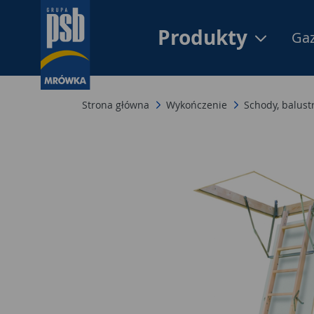
Produkty
Gaz
Strona główna
Wykończenie
Schody, balust