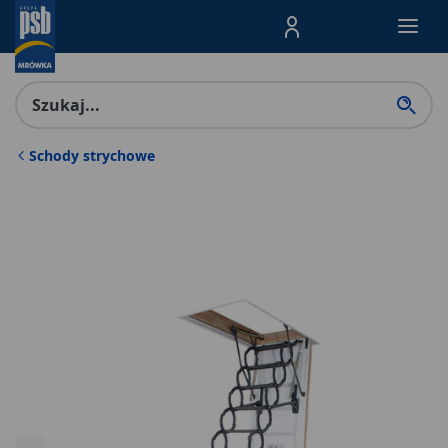
Menu Produktów, nawigacja: E
Schody strychowe