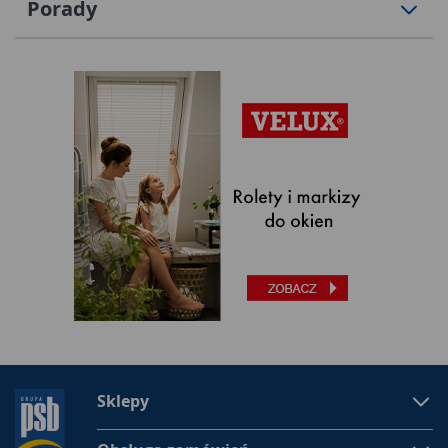
Porady
Sklepy